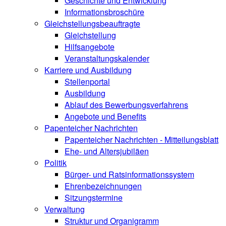
Geschichte und Entwicklung
Informationsbroschüre
Gleichstellungsbeauftragte
Gleichstellung
Hilfsangebote
Veranstaltungskalender
Karriere und Ausbildung
Stellenportal
Ausbildung
Ablauf des Bewerbungsverfahrens
Angebote und Benefits
Papenteicher Nachrichten
Papenteicher Nachrichten - Mitteilungsblatt
Ehe- und Altersjubiläen
Politik
Bürger- und Ratsinformationssystem
Ehrenbezeichnungen
Sitzungstermine
Verwaltung
Struktur und Organigramm