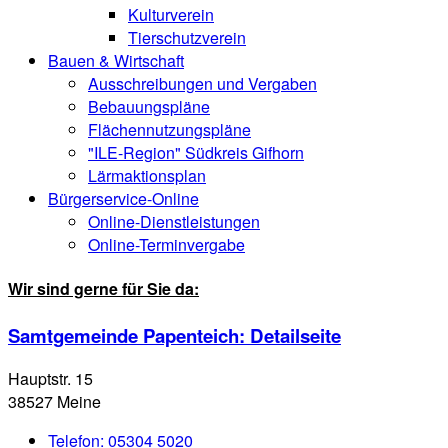
Kulturverein
Tierschutzverein
Bauen & Wirtschaft
Ausschreibungen und Vergaben
Bebauungspläne
Flächennutzungspläne
"ILE-Region" Südkreis Gifhorn
Lärmaktionsplan
Bürgerservice-Online
Online-Dienstleistungen
Online-Terminvergabe
Wir sind gerne für Sie da:
Samtgemeinde Papenteich
: Detailseite
Hauptstr. 15
38527 Meine
Telefon:
05304 5020