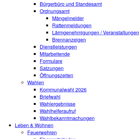
Bürgerbüro und Standesamt
Ordnungsamt
Mängelmelder
Rattenmeldungen
Lärmgenehmigungen / Veranstaltungen
Brennanzeigen
Dienstleistungen
Mitarbeitende
Formulare
Satzungen
Öffnungszeiten
Wahlen
Kommunalwahl 2026
Briefwahl
Wahlergebnisse
Wahlhelferaufruf
Wahlbekanntmachungen
Leben & Wohnen
Feuerwehren