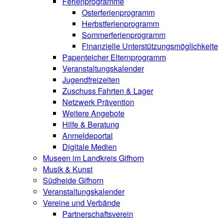
Ferienprogramme
Osterferienprogramm
Herbstferienprogramm
Sommerferienprogramm
Finanzielle Unterstützungsmöglichkeit
Papenteicher Elternprogramm
Veranstaltungskalender
Jugendfreizeiten
Zuschuss Fahrten & Lager
Netzwerk Prävention
Weitere Angebote
Hilfe & Beratung
Anmeldeportal
Digitale Medien
Museen im Landkreis Gifhorn
Musik & Kunst
Südheide Gifhorn
Veranstaltungskalender
Vereine und Verbände
Partnerschaftsverein