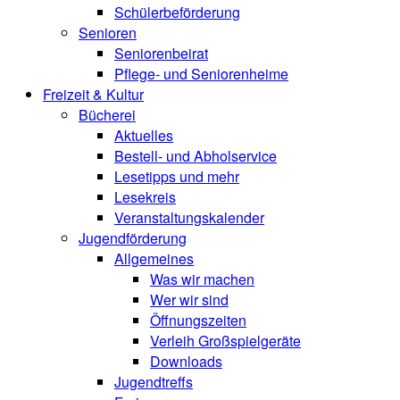
Schülerbeförderung
Senioren
Seniorenbeirat
Pflege- und Seniorenheime
Freizeit & Kultur
Bücherei
Aktuelles
Bestell- und Abholservice
Lesetipps und mehr
Lesekreis
Veranstaltungskalender
Jugendförderung
Allgemeines
Was wir machen
Wer wir sind
Öffnungszeiten
Verleih Großspielgeräte
Downloads
Jugendtreffs