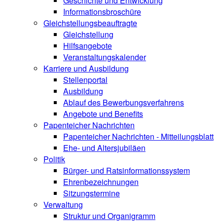
Geschichte und Entwicklung
Informationsbroschüre
Gleichstellungsbeauftragte
Gleichstellung
Hilfsangebote
Veranstaltungskalender
Karriere und Ausbildung
Stellenportal
Ausbildung
Ablauf des Bewerbungsverfahrens
Angebote und Benefits
Papenteicher Nachrichten
Papenteicher Nachrichten - Mitteilungsblatt
Ehe- und Altersjubiläen
Politik
Bürger- und Ratsinformationssystem
Ehrenbezeichnungen
Sitzungstermine
Verwaltung
Struktur und Organigramm