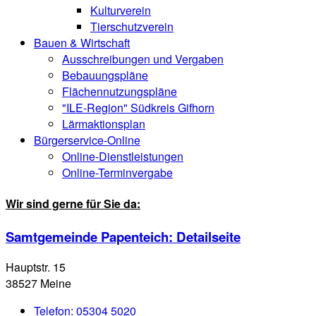
Kulturverein
Tierschutzverein
Bauen & Wirtschaft
Ausschreibungen und Vergaben
Bebauungspläne
Flächennutzungspläne
"ILE-Region" Südkreis Gifhorn
Lärmaktionsplan
Bürgerservice-Online
Online-Dienstleistungen
Online-Terminvergabe
Wir sind gerne für Sie da:
Samtgemeinde Papenteich
: Detailseite
Hauptstr. 15
38527 Meine
Telefon:
05304 5020