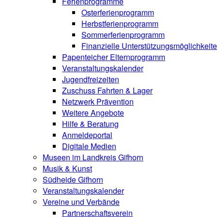
Ferienprogramme
Osterferienprogramm
Herbstferienprogramm
Sommerferienprogramm
Finanzielle Unterstützungsmöglichkeit
Papenteicher Elternprogramm
Veranstaltungskalender
Jugendfreizeiten
Zuschuss Fahrten & Lager
Netzwerk Prävention
Weitere Angebote
Hilfe & Beratung
Anmeldeportal
Digitale Medien
Museen im Landkreis Gifhorn
Musik & Kunst
Südheide Gifhorn
Veranstaltungskalender
Vereine und Verbände
Partnerschaftsverein