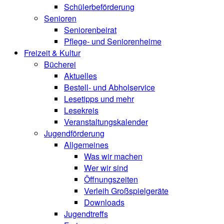
Schülerbeförderung
Senioren
Seniorenbeirat
Pflege- und Seniorenheime
Freizeit & Kultur
Bücherei
Aktuelles
Bestell- und Abholservice
Lesetipps und mehr
Lesekreis
Veranstaltungskalender
Jugendförderung
Allgemeines
Was wir machen
Wer wir sind
Öffnungszeiten
Verleih Großspielgeräte
Downloads
Jugendtreffs