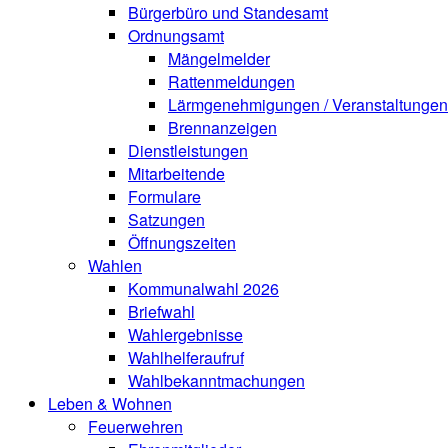
Bürgerbüro und Standesamt
Ordnungsamt
Mängelmelder
Rattenmeldungen
Lärmgenehmigungen / Veranstaltungen
Brennanzeigen
Dienstleistungen
Mitarbeitende
Formulare
Satzungen
Öffnungszeiten
Wahlen
Kommunalwahl 2026
Briefwahl
Wahlergebnisse
Wahlhelferaufruf
Wahlbekanntmachungen
Leben & Wohnen
Feuerwehren