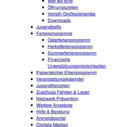
Wer wir sind
Öffnungszeiten
Verleih Großspielgeräte
Downloads
Jugendtreffs
Ferienprogramme
Osterferienprogramm
Herbstferienprogramm
Sommerferienprogramm
Finanzielle
Unterstützungsmöglichkeiten
Papenteicher Elternprogramm
Veranstaltungskalender
Jugendfreizeiten
Zuschuss Fahrten & Lager
Netzwerk Prävention
Weitere Angebote
Hilfe & Beratung
Anmeldeportal
Digitale Medien