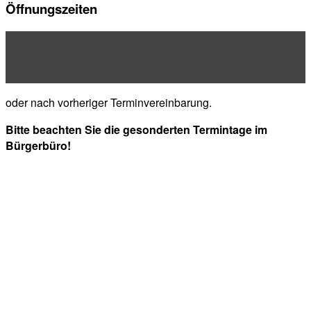
Öffnungszeiten
Montag - Freitag
08:00 - 12:00 Uhr
Dienstag
14:00 - 15:30 Uhr
Donnerstag
14:00 - 18:00 Uhr
oder nach vorheriger Terminvereinbarung.
Bitte beachten Sie die gesonderten Termintage im
Bürgerbüro!