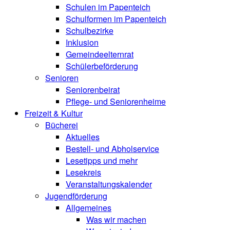
Schulen im Papenteich
Schulformen im Papenteich
Schulbezirke
Inklusion
Gemeindeelternrat
Schülerbeförderung
Senioren
Seniorenbeirat
Pflege- und Seniorenheime
Freizeit & Kultur
Bücherei
Aktuelles
Bestell- und Abholservice
Lesetipps und mehr
Lesekreis
Veranstaltungskalender
Jugendförderung
Allgemeines
Was wir machen