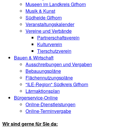
Museen im Landkreis Gifhorn
Musik & Kunst
Südheide Gifhorn
Veranstaltungskalender
Vereine und Verbände
Partnerschaftsverein
Kulturverein
Tierschutzverein
Bauen & Wirtschaft
Ausschreibungen und Vergaben
Bebauungspläne
Flächennutzungspläne
"ILE-Region" Südkreis Gifhorn
Lärmaktionsplan
Bürgerservice-Online
Online-Dienstleistungen
Online-Terminvergabe
Wir sind gerne für Sie da: