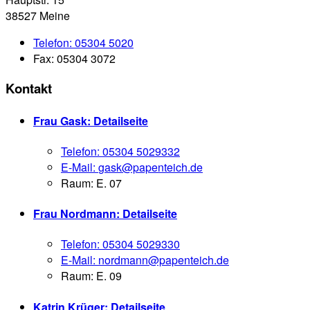
38527 Meine
Telefon:
05304 5020
Fax:
05304 3072
Kontakt
Frau Gask
: Detailseite
Telefon:
05304 5029332
E-Mail:
gask@papenteich.de
Raum: E. 07
Frau Nordmann
: Detailseite
Telefon:
05304 5029330
E-Mail:
nordmann@papenteich.de
Raum: E. 09
Katrin Krüger
: Detailseite