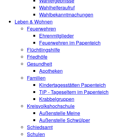
Wahlergebnisse
Wahlhelferaufruf
Wahlbekanntmachungen
Leben & Wohnen
Feuerwehren
Ehrenmitglieder
Feuerwehren im Papenteich
Flüchtlingshilfe
Friedhöfe
Gesundheit
Apotheken
Familien
Kindertagesstätten Papenteich
TiP - Tageseltern im Papenteich
Krabbelgruppen
Kreisvolkshochschule
Außenstelle Meine
Außenstelle Schwülper
Schiedsamt
Schulen