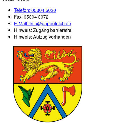
Telefon:
05304 5020
Fax:
05304 3072
E-Mail:
info@papenteich.de
Hinweis:
Zugang barrierefrei
Hinweis:
Aufzug vorhanden