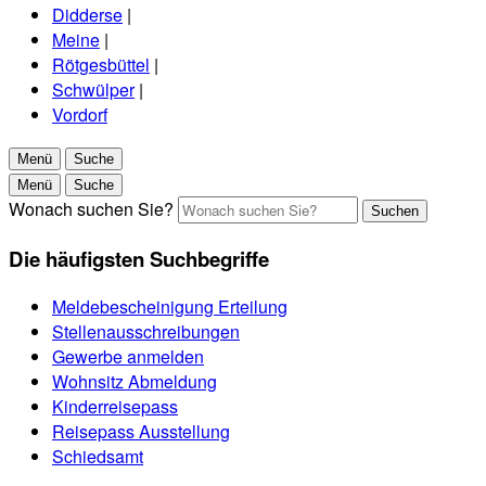
Didderse
|
Meine
|
Rötgesbüttel
|
Schwülper
|
Vordorf
Menü
Suche
Menü
Suche
Wonach suchen Sie?
Suchen
Die häufigsten Suchbegriffe
Meldebescheinigung Erteilung
Stellenausschreibungen
Gewerbe anmelden
Wohnsitz Abmeldung
Kinderreisepass
Reisepass Ausstellung
Schiedsamt