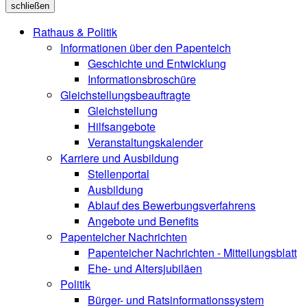
schließen
Rathaus & Politik
Informationen über den Papenteich
Geschichte und Entwicklung
Informationsbroschüre
Gleichstellungsbeauftragte
Gleichstellung
Hilfsangebote
Veranstaltungskalender
Karriere und Ausbildung
Stellenportal
Ausbildung
Ablauf des Bewerbungsverfahrens
Angebote und Benefits
Papenteicher Nachrichten
Papenteicher Nachrichten - Mitteilungsblatt
Ehe- und Altersjubiläen
Politik
Bürger- und Ratsinformationssystem