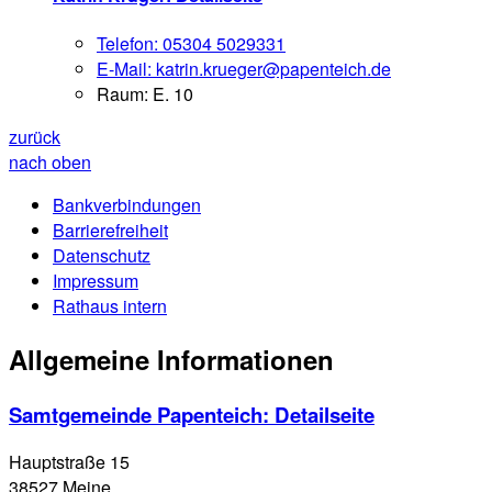
Telefon:
05304 5029331
E-Mail:
katrin.krueger@papenteich.de
Raum: E. 10
zurück
nach oben
Bankverbindungen
Barrierefreiheit
Datenschutz
Impressum
Rathaus intern
Allgemeine Informationen
Samtgemeinde Papenteich
: Detailseite
Hauptstraße 15
38527 Meine