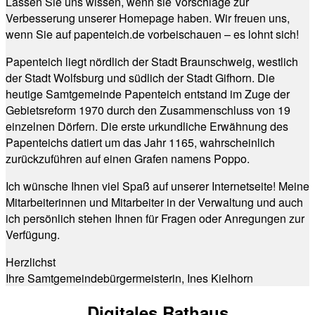
Lassen Sie uns wissen, wenn sie Vorschläge zur
Verbesserung unserer Homepage haben. Wir freuen uns,
wenn Sie auf papenteich.de vorbeischauen – es lohnt sich!
Papenteich liegt nördlich der Stadt Braunschweig, westlich
der Stadt Wolfsburg und südlich der Stadt Gifhorn. Die
heutige Samtgemeinde Papenteich entstand im Zuge der
Gebietsreform 1970 durch den Zusammenschluss von 19
einzelnen Dörfern. Die erste urkundliche Erwähnung des
Papenteichs datiert um das Jahr 1165, wahrscheinlich
zurückzuführen auf einen Grafen namens Poppo.
Ich wünsche Ihnen viel Spaß auf unserer Internetseite! Meine
Mitarbeiterinnen und Mitarbeiter in der Verwaltung und auch
ich persönlich stehen Ihnen für Fragen oder Anregungen zur
Verfügung.
Herzlichst
Ihre Samtgemeindebürgermeisterin, Ines Kielhorn
Digitales Rathaus