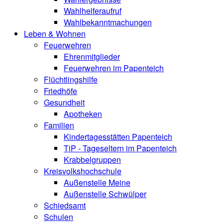
Wahlhelferaufruf
Wahlbekanntmachungen
Leben & Wohnen
Feuerwehren
Ehrenmitglieder
Feuerwehren im Papenteich
Flüchtlingshilfe
Friedhöfe
Gesundheit
Apotheken
Familien
Kindertagesstätten Papenteich
TiP - Tageseltern im Papenteich
Krabbelgruppen
Kreisvolkshochschule
Außenstelle Meine
Außenstelle Schwülper
Schiedsamt
Schulen