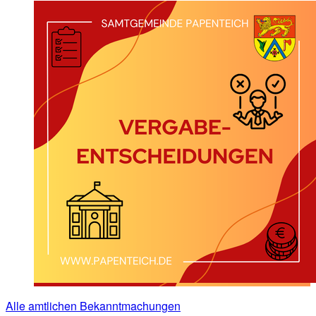
Alle amtlichen Bekanntmachungen