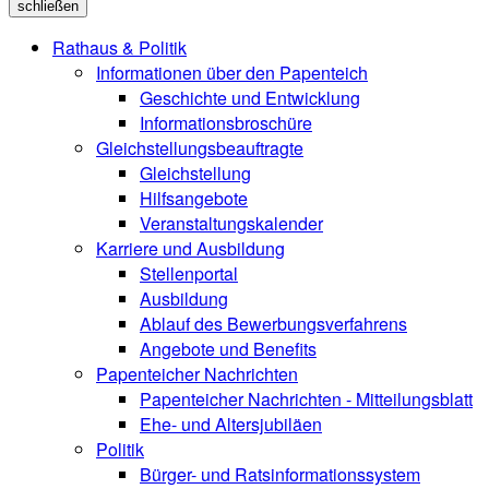
schließen
Rathaus & Politik
Informationen über den Papenteich
Geschichte und Entwicklung
Informationsbroschüre
Gleichstellungsbeauftragte
Gleichstellung
Hilfsangebote
Veranstaltungskalender
Karriere und Ausbildung
Stellenportal
Ausbildung
Ablauf des Bewerbungsverfahrens
Angebote und Benefits
Papenteicher Nachrichten
Papenteicher Nachrichten - Mitteilungsblatt
Ehe- und Altersjubiläen
Politik
Bürger- und Ratsinformationssystem