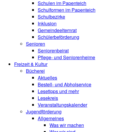
Schulen im Papenteich
Schulformen im Papenteich
Schulbezirke
Inklusion
Gemeindeelternrat
Schülerbeförderung
Senioren
Seniorenbeirat
Pflege- und Seniorenheime
Freizeit & Kultur
Bücherei
Aktuelles
Bestell- und Abholservice
Lesetipps und mehr
Lesekreis
Veranstaltungskalender
Jugendförderung
Allgemeines
Was wir machen
Wer wir sind