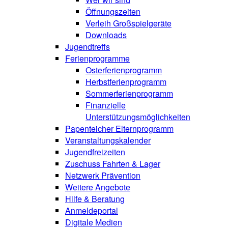
Öffnungszeiten
Verleih Großspielgeräte
Downloads
Jugendtreffs
Ferienprogramme
Osterferienprogramm
Herbstferienprogramm
Sommerferienprogramm
Finanzielle
Unterstützungsmöglichkeiten
Papenteicher Elternprogramm
Veranstaltungskalender
Jugendfreizeiten
Zuschuss Fahrten & Lager
Netzwerk Prävention
Weitere Angebote
Hilfe & Beratung
Anmeldeportal
Digitale Medien