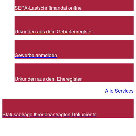
SEPA-Lastschriftmandat online
Urkunden aus dem Geburtenregister
Gewerbe anmelden
Urkunden aus dem Eheregister
Alle Services
Statusabfrage Ihrer beantragten Dokumente