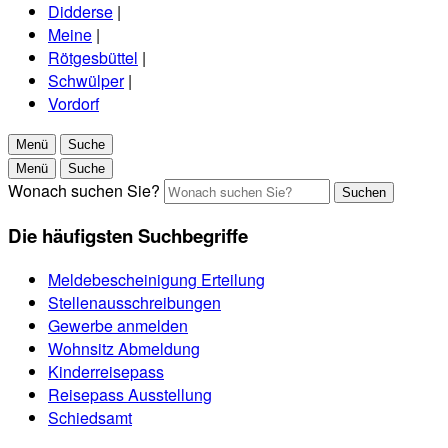
Didderse
|
Meine
|
Rötgesbüttel
|
Schwülper
|
Vordorf
Menü
Suche
Menü
Suche
Wonach suchen Sie?
Suchen
Die häufigsten Suchbegriffe
Meldebescheinigung Erteilung
Stellenausschreibungen
Gewerbe anmelden
Wohnsitz Abmeldung
Kinderreisepass
Reisepass Ausstellung
Schiedsamt