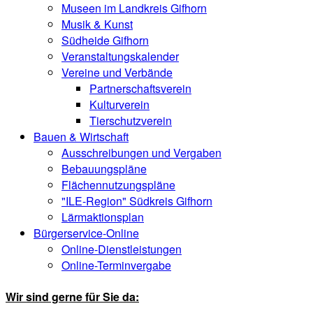
Museen im Landkreis Gifhorn
Musik & Kunst
Südheide Gifhorn
Veranstaltungskalender
Vereine und Verbände
Partnerschaftsverein
Kulturverein
Tierschutzverein
Bauen & Wirtschaft
Ausschreibungen und Vergaben
Bebauungspläne
Flächennutzungspläne
"ILE-Region" Südkreis Gifhorn
Lärmaktionsplan
Bürgerservice-Online
Online-Dienstleistungen
Online-Terminvergabe
Wir sind gerne für Sie da: