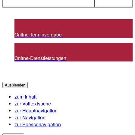
Online-Terminvergabe
Online-Dienstleistungen
Ausblenden
zum Inhalt
zur Volltextsuche
zur Hauptnavigation
zur Navigation
zur Servicenavigation