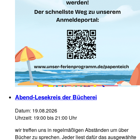
Abend-Lesekreis der Bücherei
Datum:
19.08.2026
Uhrzeit:
19:00 bis 21:00 Uhr
wir treffen uns in regelmäßigen Abständen um über
Bücher zu sprechen. Jeder liest dafür das ausgewählte