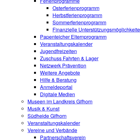
Ferienprogramme
Osterferienprogramm
Herbstferienprogramm
Sommerferienprogramm
Finanzielle Unterstützungsmöglichkeit
Papenteicher Elternprogramm
Veranstaltungskalender
Jugendfreizeiten
Zuschuss Fahrten & Lager
Netzwerk Prävention
Weitere Angebote
Hilfe & Beratung
Anmeldeportal
Digitale Medien
Museen im Landkreis Gifhorn
Musik & Kunst
Südheide Gifhorn
Veranstaltungskalender
Vereine und Verbände
Partnerschaftsverein