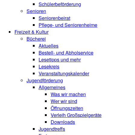
Schülerbeförderung
Senioren
Seniorenbeirat
Pflege- und Seniorenheime
Freizeit & Kultur
Bücherei
Aktuelles
Bestell- und Abholservice
Lesetipps und mehr
Lesekreis
Veranstaltungskalender
Jugendförderung
Allgemeines
Was wir machen
Wer wir sind
Öffnungszeiten
Verleih Großspielgeräte
Downloads
Jugendtreffs