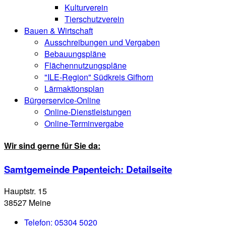
Kulturverein
Tierschutzverein
Bauen & Wirtschaft
Ausschreibungen und Vergaben
Bebauungspläne
Flächennutzungspläne
"ILE-Region" Südkreis Gifhorn
Lärmaktionsplan
Bürgerservice-Online
Online-Dienstleistungen
Online-Terminvergabe
Wir sind gerne für Sie da:
Samtgemeinde Papenteich
: Detailseite
Hauptstr. 15
38527 Meine
Telefon:
05304 5020