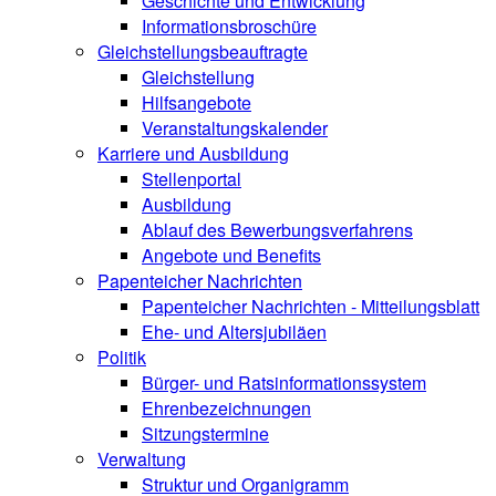
Geschichte und Entwicklung
Informationsbroschüre
Gleichstellungsbeauftragte
Gleichstellung
Hilfsangebote
Veranstaltungskalender
Karriere und Ausbildung
Stellenportal
Ausbildung
Ablauf des Bewerbungsverfahrens
Angebote und Benefits
Papenteicher Nachrichten
Papenteicher Nachrichten - Mitteilungsblatt
Ehe- und Altersjubiläen
Politik
Bürger- und Ratsinformationssystem
Ehrenbezeichnungen
Sitzungstermine
Verwaltung
Struktur und Organigramm