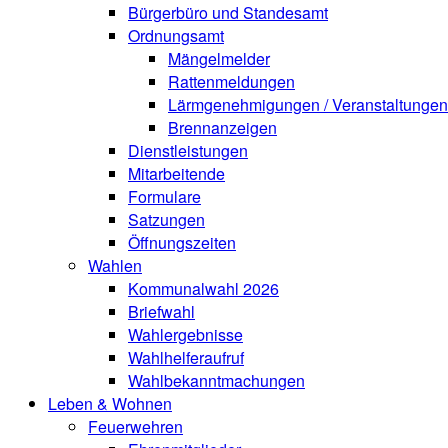
Bürgerbüro und Standesamt
Ordnungsamt
Mängelmelder
Rattenmeldungen
Lärmgenehmigungen / Veranstaltungen
Brennanzeigen
Dienstleistungen
Mitarbeitende
Formulare
Satzungen
Öffnungszeiten
Wahlen
Kommunalwahl 2026
Briefwahl
Wahlergebnisse
Wahlhelferaufruf
Wahlbekanntmachungen
Leben & Wohnen
Feuerwehren